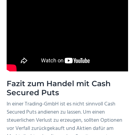
Fazit zum Handel mit Cash
Secured Puts
In einer Trading-GmbH ist es nicht sinnvoll Cash
Secured Puts andienen zu lassen. Um einen
steuerlichen Verlust zu erzeugen, sollten Optionen
vor Verfall zurückgekauft und Aktien dafür am