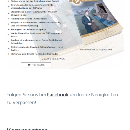
Folgen Sie uns bei
Facebook
um keine Neuigkeiten
zu verpassen!
Leser-
Interaktionen