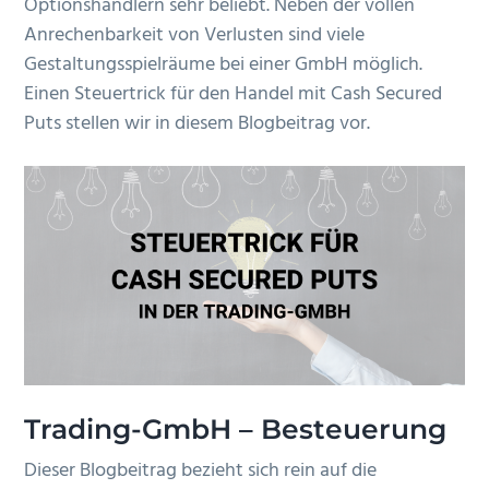
Optionshändlern sehr beliebt. Neben der vollen
n
r
e
Anrechenbarkeit von Verlusten sind viele
s
i
n
Gestaltungsspielräume bei einer GmbH möglich.
p
n
Einen Steuertrick für den Handel mit Cash Secured
r
g
Puts stellen wir in diesem Blogbeitrag vor.
i
e
n
n
g
e
n
Trading-GmbH – Besteuerung
Dieser Blogbeitrag bezieht sich rein auf die