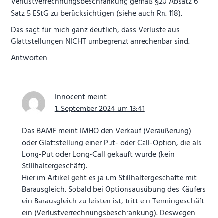
Verlustverrechnungsbeschränkung gemäß §20 Absatz 6
Satz 5 EStG zu berücksichtigen (siehe auch Rn. 118).
Das sagt für mich ganz deutlich, dass Verluste aus
Glattstellungen NICHT umbegrenzt anrechenbar sind.
Antworten
Innocent
meint
1. September 2024 um 13:41
Das BAMF meint IMHO den Verkauf (Veräußerung)
oder Glattstellung einer Put- oder Call-Option, die als
Long-Put oder Long-Call gekauft wurde (kein
Stillhaltergeschäft).
Hier im Artikel geht es ja um Stillhaltergeschäfte mit
Barausgleich. Sobald bei Optionsausübung des Käufers
ein Barausgleich zu leisten ist, tritt ein Termingeschäft
ein (Verlustverrechnungsbeschränkung). Deswegen