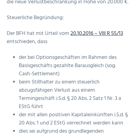
die neue Verlustbeschränkung in Höhe von 20.000 €.
Steuerliche Begründung:
Der BFH hat mit Urteil vom
20.10.2016 – VIII R 55/13
entschieden, dass
der bei Optionsgeschäften im Rahmen des
Basisgeschäfts gezahlte Barausgleich (sog.
Cash-Settlement)
beim Stillhalter zu einem steuerlich
abzugsfähigen Verlust aus einem
Termingeschäft i.S.d. § 20 Abs. 2 Satz 1 Nr. 3 a
EStG führt
der mit allen positiven Kapitaleinkünften i.S.d. §
20 Abs. 1 und 2 EStG verrechnet werden kann
dies sei aufgrund des grundlegenden