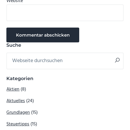
Website
Seitenspalte
Suche
Webseite
durchsuchen
Kategorien
Aktien
(8)
Aktuelles
(24)
Grundlagen
(15)
Steuertipps
(15)