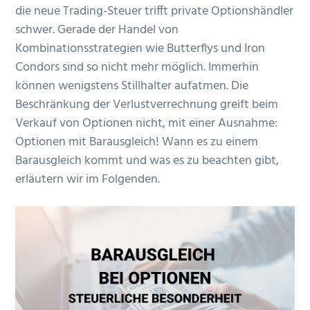
die neue Trading-Steuer trifft private Optionshändler
n
r
e
schwer. Gerade der Handel von
s
i
n
Kombinationsstrategien wie Butterflys und Iron
p
n
Condors sind so nicht mehr möglich. Immerhin
r
g
können wenigstens Stillhalter aufatmen. Die
i
e
Beschränkung der Verlustverrechnung greift beim
n
n
Verkauf von Optionen nicht, mit einer Ausnahme:
g
Optionen mit Barausgleich! Wann es zu einem
e
Barausgleich kommt und was es zu beachten gibt,
n
erläutern wir im Folgenden.