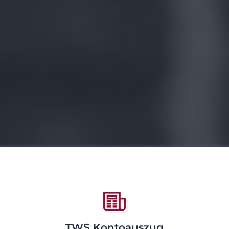
TWS Kontoauszug