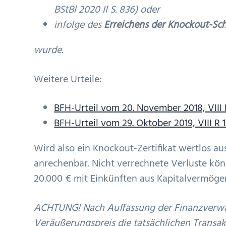
BStBl 2020 II S. 836) oder
infolge des
Erreichens der Knockout-Sc
wurde.
Weitere Urteile:
BFH-Urteil vom 20. November 2018, VIII 
BFH-Urteil vom 29. Oktober 2019, VIII R 1
Wird also ein Knockout-Zertifikat wertlos au
anrechenbar. Nicht verrechnete Verluste kö
20.000 € mit Einkünften aus Kapitalvermöge
ACHTUNG! Nach Auffassung der Finanzverwal
Veräußerungspreis die tatsächlichen Transakti