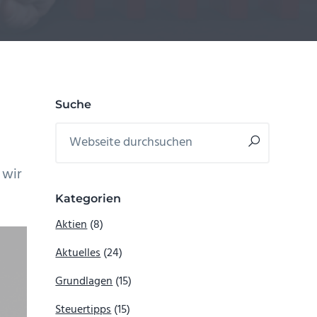
Seitenspalte
Suche
Webseite
durchsuchen
 wir
Kategorien
Aktien
(8)
Aktuelles
(24)
Grundlagen
(15)
Steuertipps
(15)