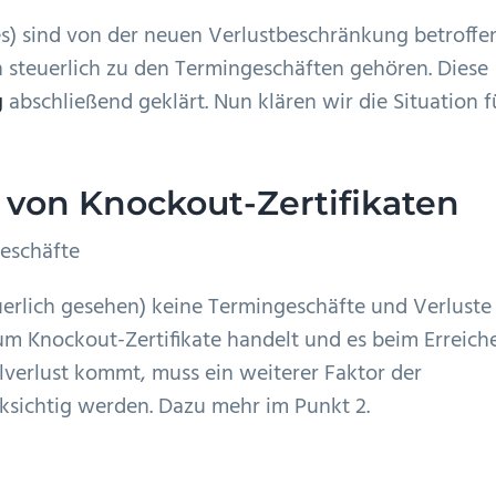
) sind von der neuen Verlustbeschränkung betroffen
ch steuerlich zu den Termingeschäften gehören. Diese
g
abschließend geklärt. Nun klären wir die Situation f
 von Knockout-Zertifikaten
geschäfte
uerlich gesehen) keine Termingeschäfte und Verluste
um Knockout-Zertifikate handelt und es beim Erreich
lverlust kommt, muss ein weiterer Faktor der
sichtig werden. Dazu mehr im Punkt 2.