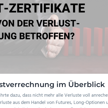
stverrechnung im Überblick
rte dazu, dass nicht mehr alle Verluste voll anrech
Verluste aus dem Handel von Futures, Long-Optionen 