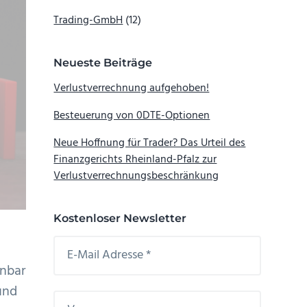
Trading-GmbH
(12)
Neueste Beiträge
Verlustverrechnung aufgehoben!
Besteuerung von 0DTE-Optionen
Neue Hoffnung für Trader? Das Urteil des
Finanzgerichts Rheinland-Pfalz zur
Verlustverrechnungsbeschränkung
Kostenloser Newsletter
enbar
und