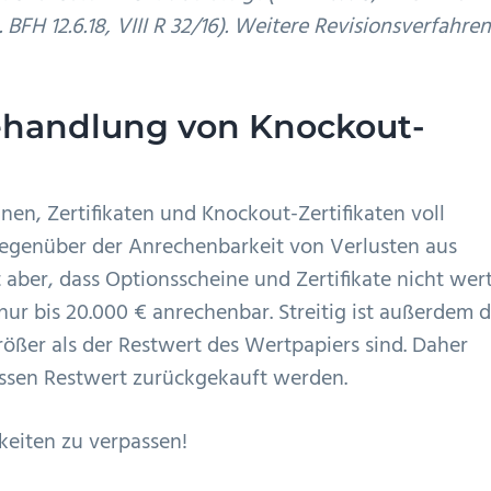
A. BFH 12.6.18, VIII R 32/16). Weitere Revisionsverfahre
Behandlung von Knockout-
nen, Zertifikaten und Knockout-Zertifikaten voll
gegenüber der Anrechenbarkeit von Verlusten aus
 aber, dass Optionsscheine und Zertifikate nicht wer
nur bis 20.000 € anrechenbar. Streitig ist außerdem d
ößer als der Restwert des Wertpapiers sind. Daher
issen Restwert zurückgekauft werden.
eiten zu verpassen!