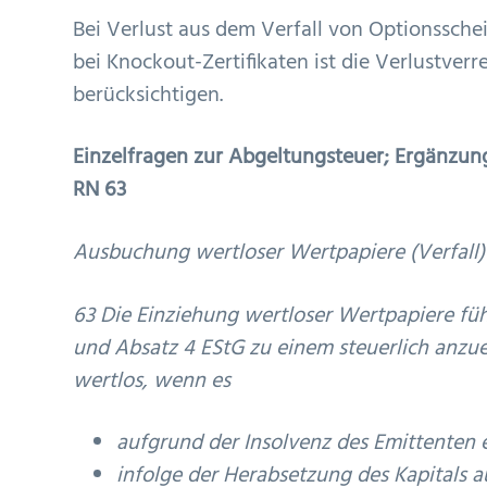
Bei Verlust aus dem Verfall von Optionssch
bei Knockout-Zertifikaten ist die Verlustve
berücksichtigen.
Einzelfragen zur Abgeltungsteuer; Ergänzung
RN 63
Ausbuchung wertloser Wertpapiere (Verfall)
63 Die Einziehung wertloser Wertpapiere füh
und Absatz 4 EStG zu einem steuerlich anzu
wertlos, wenn es
aufgrund der Insolvenz des Emittenten 
infolge der Herabsetzung des Kapitals a