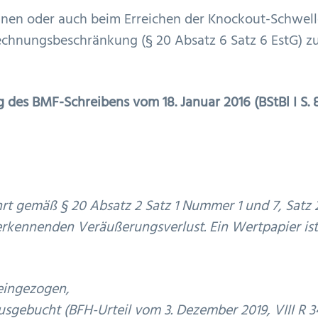
einen oder auch beim Erreichen der Knockout-Schwel
rrechnungsbeschränkung (§ 20 Absatz 6 Satz 6 EstG) z
 des BMF-Schreibens vom 18. Januar 2016 (BStBl I S. 
rt gemäß § 20 Absatz 2 Satz 1 Nummer 1 und 7, Satz 
erkennenden Veräußerungsverlust. Ein Wertpapier is
eingezogen,
usgebucht (BFH-Urteil vom 3. Dezember 2019, VIII R 3