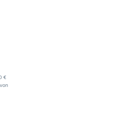
0 €
 von