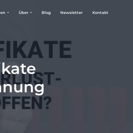
gen
Über
Blog
Newsletter
Kontakt
ikate
chnung