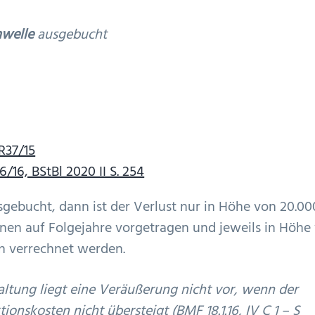
hwelle
ausgebucht
R37/15
6/16, BStBl 2020 II S. 254
sgebucht, dann ist der Verlust nur in Höhe von 20.00
nnen auf Folgejahre vorgetragen und jeweils in Höhe
n verrechnet werden.
tung liegt eine Veräußerung nicht vor, wenn der
onskosten nicht übersteigt (BMF 18.1.16, IV C 1 – S