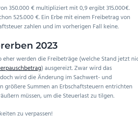
n 350.000 € multipliziert mit 0,9 ergibt 315.000€.
chon 525.000 €. Ein Erbe mit einem Freibetrag von
ftsteuer zahlen und im vorherigen Fall keine.
ererben 2023
o eher werden die Freibeträge (welche Stand jetzt ni
rerpauschbetrag
) ausgereizt. Zwar wird das
jedoch wird die Änderung im Sachwert- und
en größere Summen an Erbschaftsteuern entrichten
räußern müssen, um die Steuerlast zu tilgen.
eiten zu verpassen!