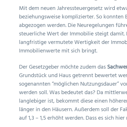
Mit dem neuen Jahressteuergesetz wird etw
beziehungsweise komplizierter. So konnten 
abgezogen werden. Die Neuregelungen führen
steuerliche Wert der Immobilie steigt damit.
langfristige vermutete Wertigkeit der Immob
Immobilienwerte mit sich bringt.
Der Gesetzgeber möchte zudem das
Sachwer
Grundstück und Haus getrennt bewertet wer
sogenannten “möglichen Nutzungsdauer” von
werden soll. Was bedeutet das? Da mittlerw
langlebiger ist, bekommt diese einen höher
länger in den Häusern. Außerdem soll der Fakt
auf 1,3 – 1,5 erhöht werden. Dass es sich hier