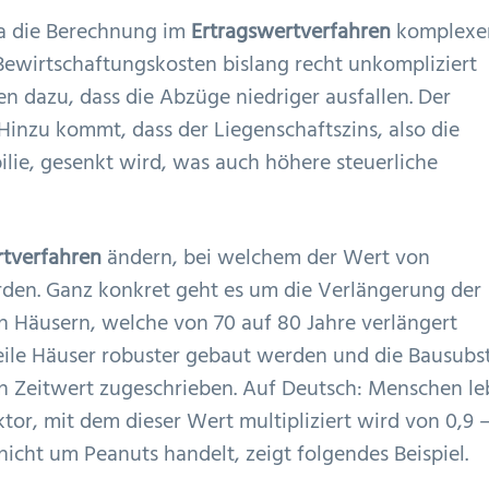
a die Berechnung im
Ertragswertverfahren
komplexe
Bewirtschaftungskosten bislang recht unkompliziert
 dazu, dass die Abzüge niedriger ausfallen. Der
 Hinzu kommt, dass der Liegenschaftszins, also die
ilie, gesenkt wird, was auch höhere steuerliche
tverfahren
ändern, bei welchem der Wert von
den. Ganz konkret geht es um die Verlängerung der
 Häusern, welche von 70 auf 80 Jahre verlängert
eile Häuser robuster gebaut werden und die Bausubs
en Zeitwert zugeschrieben. Auf Deutsch: Menschen l
or, mit dem dieser Wert multipliziert wird von 0,9 – 
 nicht um Peanuts handelt, zeigt folgendes Beispiel.