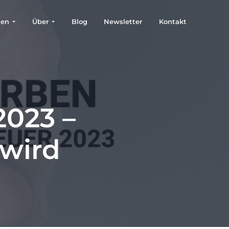
gen
Über
Blog
Newsletter
Kontakt
2023 –
wird