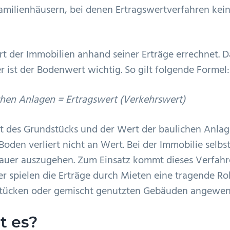
ilienhäusern, bei denen Ertragswertverfahren kei
rt der Immobilien anhand seiner Erträge errechnet. D
 ist der Bodenwert wichtig. So gilt folgende Formel:
hen Anlagen = Ertragswert (Verkehrswert)
t des Grundstücks und der Wert der baulichen Anla
oden verliert nicht an Wert. Bei der Immobilie selbst
auer auszugehen. Zum Einsatz kommt dieses Verfah
er spielen die Erträge durch Mieten eine tragende Rol
stücken oder gemischt genutzten Gebäuden angewen
t es?