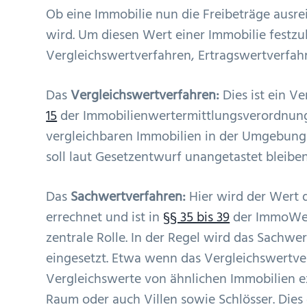
Ob eine Immobilie nun die Freibeträge ausre
wird. Um diesen Wert einer Immobilie festzu
Vergleichswertverfahren, Ertragswertverfah
Das
Vergleichswertverfahren:
Dies ist ein V
15
der Immobilienwertermittlungsverordnung 
vergleichbaren Immobilien in der Umgebung 
soll laut Gesetzentwurf unangetastet bleiben
Das
Sachwertverfahren:
Hier wird der Wert
errechnet und ist in
§§ 35 bis 39
der ImmoWert
zentrale Rolle. In der Regel wird das Sach
eingesetzt. Etwa wenn das Vergleichswertv
Vergleichswerte von ähnlichen Immobilien exi
Raum oder auch Villen sowie Schlösser. Dies