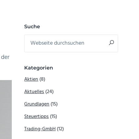
Seitenspalte
Suche
Webseite
durchsuchen
 der
Kategorien
Aktien
(8)
Aktuelles
(24)
Grundlagen
(15)
Steuertipps
(15)
Trading-GmbH
(12)