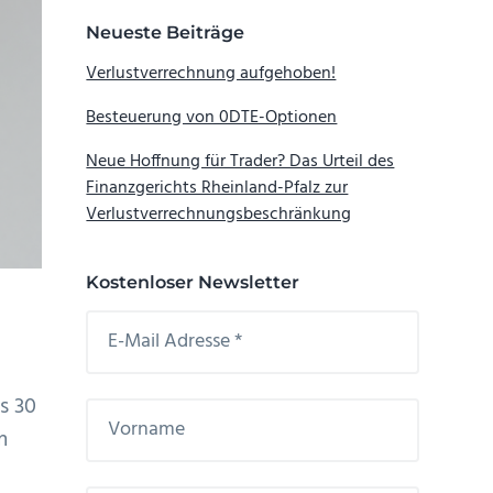
Neueste Beiträge
Verlustverrechnung aufgehoben!
Besteuerung von 0DTE-Optionen
Neue Hoffnung für Trader? Das Urteil des
Finanzgerichts Rheinland-Pfalz zur
Verlustverrechnungsbeschränkung
Kostenloser Newsletter
s 30
m