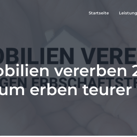
Startseite
Leistun
ilien vererben 
um erben teurer 