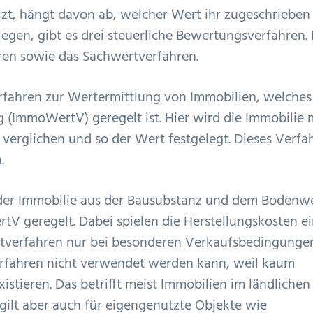
izt, hängt davon ab, welcher Wert ihr zugeschrieben
legen, gibt es drei steuerliche Bewertungsverfahren.
ren sowie das Sachwertverfahren.
erfahren zur Wertermittlung von Immobilien, welches
(ImmoWertV) geregelt ist. Hier wird die Immobilie 
verglichen und so der Wert festgelegt. Dieses Verfa
.
 der Immobilie aus der Bausubstanz und dem Bodenw
V geregelt. Dabei spielen die Herstellungskosten e
wertverfahren nur bei besonderen Verkaufsbedingunge
erfahren nicht verwendet werden kann, weil kaum
stieren. Das betrifft meist Immobilien im ländlichen
 gilt aber auch für eigengenutzte Objekte wie