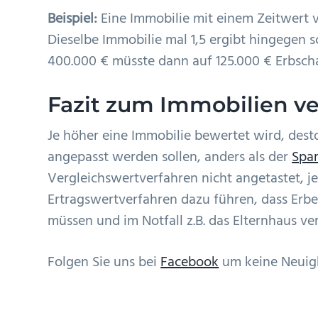
Beispiel:
Eine Immobilie mit einem Zeitwert vo
Dieselbe Immobilie mal 1,5 ergibt hingegen s
400.000 € müsste dann auf 125.000 € Erbscha
Fazit zum Immobilien v
Je höher eine Immobilie bewertet wird, dest
angepasst werden sollen, anders als der
Spa
Vergleichswertverfahren nicht angetastet, 
Ertragswertverfahren dazu führen, dass Erb
müssen und im Notfall z.B. das Elternhaus ve
Folgen Sie uns bei
Facebook
um keine Neuigk
Leser-