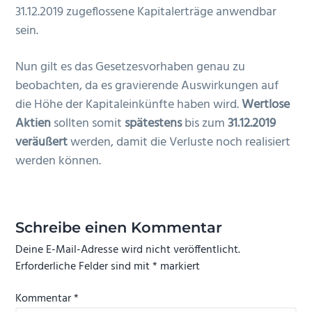
31.12.2019 zugeflossene Kapitalerträge anwendbar
sein.
Nun gilt es das Gesetzesvorhaben genau zu
beobachten, da es gravierende Auswirkungen auf
die Höhe der Kapitaleinkünfte haben wird.
Wertlose
Aktien
sollten somit
spätestens
bis zum
31.12.2019
veräußert
werden, damit die Verluste noch realisiert
werden können.
Leser-
Interaktionen
Schreibe einen Kommentar
Deine E-Mail-Adresse wird nicht veröffentlicht.
Erforderliche Felder sind mit
*
markiert
Kommentar
*