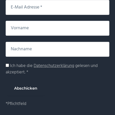
Ich habe die
Datenschutzerklärung
gelesen und
akzeptiert. *
*Pflichtfeld