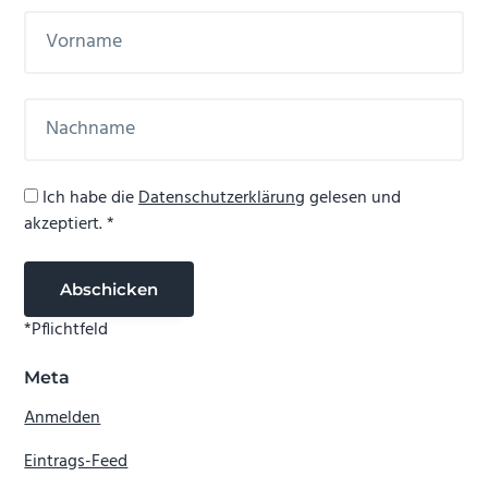
Ich habe die
Datenschutzerklärung
gelesen und
akzeptiert. *
*Pflichtfeld
Meta
Anmelden
Eintrags-Feed